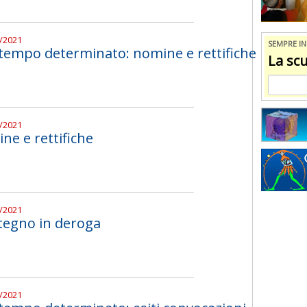
0/2021
SEMPRE I
 tempo determinato: nomine e rettifiche
La scu
0/2021
e e rettifiche
0/2021
stegno in deroga
0/2021