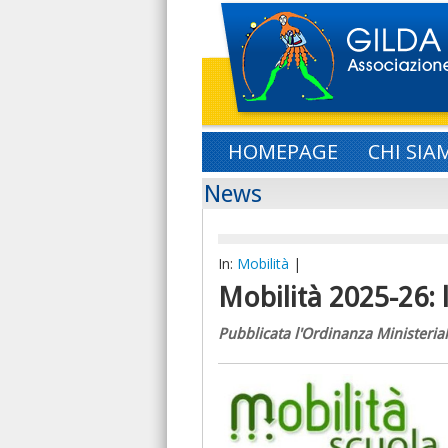
HOMEPAGE
CHI SIA
News
In:
Mobilità
|
Mobilità 2025-26: l
Pubblicata l'Ordinanza Ministeria