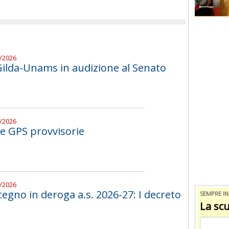
7/2026
 Gilda-Unams in audizione al Senato
7/2026
le GPS provvisorie
7/2026
tegno in deroga a.s. 2026-27: I decreto
SEMPRE I
La scu