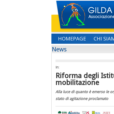
HOMEPAGE
CHI SIA
News
In:
Riforma degli Istit
mobilitazione
Alla luce di quanto è emerso le o
stato di agitazione proclamato