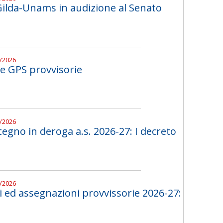
 Gilda-Unams in audizione al Senato
7/2026
le GPS provvisorie
7/2026
tegno in deroga a.s. 2026-27: I decreto
7/2026
ni ed assegnazioni provvissorie 2026-27: