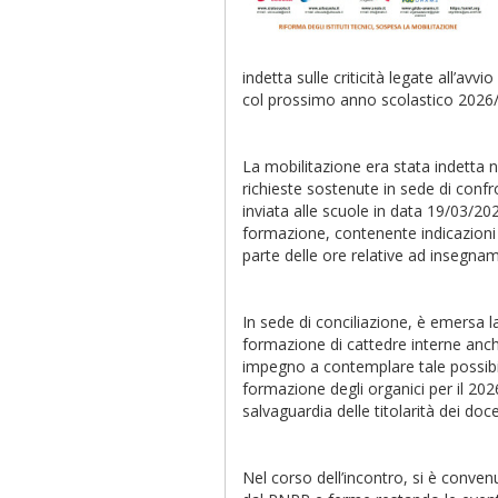
indetta sulle criticità legate all’avvi
col prossimo anno scolastico 2026/
La mobilitazione era stata indetta n
richieste sostenute in sede di conf
inviata alle scuole in data 19/03/20
formazione, contenente indicazioni sul
parte delle ore relative ad insegnam
In sede di conciliazione, è emersa l
formazione di cattedre interne anche
impegno a contemplare tale possibili
formazione degli organici per il 202
salvaguardia delle titolarità dei doce
Nel corso dell’incontro, si è conven