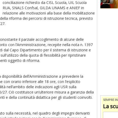
conciliazione richiesto da CISL Scuola, UIL Scuola
RUA, SNALS Confsal, GILDA UNAMS e ANIEF in
relazione alle motivazioni alla base della mobilitazione
o della riforma dei percorsi di istruzione tecnica, previsto
27.
onostante il parziale accoglimento di alcune delle
ronto con l’Amministrazione, recepite nella nota n. 1397
26 dal Capo Dipartimento per il sistema di istruzione e
l'utilizzo della quota di flessibilità per ripristinare
enti oggetto di riforma.
a disponibilità dell’Amministrazione a prevedere la
 con orario inferiore alle 18 ore, con l’esplicito
tà nell’ambito delle indicazioni agli USR sulla
6/27. Ciò costituisce un’ulteriore misura a garanzia della
nti e della continuità didattica per gli studenti coinvolti.
SEMPRE I
La scu
uto sulla necessità, nel quadro degli impegni derivanti