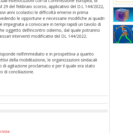
uali interlocuzioni con la Commissione Europea, di
 29 del febbraio scorso, applicativo del D.L 144/2022,
ivi anni scolastici le difficoltà emerse in prima
evedendo le opportune e necessarie modifiche ai quadri
si è impegnata a convocare in tempi rapidi un tavolo di
e oggetto dell’incontro odierno, dal quale potranno
cessari interventi modificativi del DL 144/2022.
risponde nell’immediato e in prospettiva a quanto
ettivi della mobilitazione, le organizzazioni sindacali
 di agitazione proclamato e per il quale era stato
o di conciliazione.
7/2026