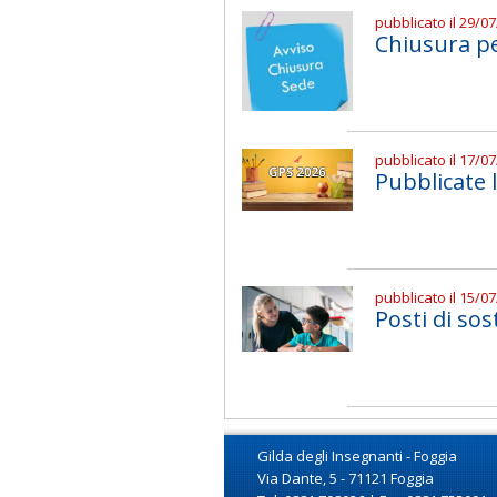
pubblicato il 29/0
Chiusura pe
pubblicato il 17/0
Pubblicate 
pubblicato il 15/0
Posti di sos
Gilda degli Insegnanti - Foggia
Via Dante, 5 - 71121 Foggia