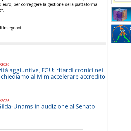
i 500 euro, per correggere la gestione della piattaforma
”.
li Insegnanti
8/2026
vità aggiuntive, FGU: ritardi cronici nei
chiediamo al Mim accelerare accredito
7/2026
 Gilda-Unams in audizione al Senato