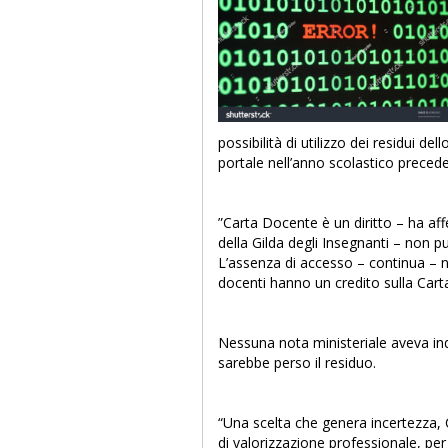
possibilità di utilizzo dei residui d
portale nell’anno scolastico preced
”Carta Docente è un diritto – ha af
della Gilda degli Insegnanti – non
L’assenza di accesso – continua – n
docenti hanno un credito sulla Cart
Nessuna nota ministeriale aveva ind
sarebbe perso il residuo.
“Una scelta che genera incertezza,
di valorizzazione professionale, per