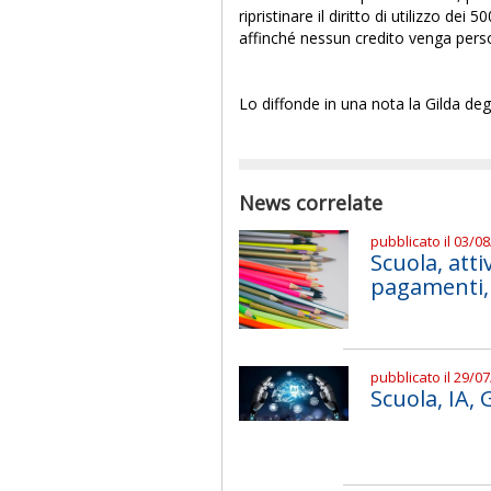
ripristinare il diritto di utilizzo de
affinché nessun credito venga perso
Lo diffonde in una nota la Gilda deg
News correlate
pubblicato il 03/0
Scuola, atti
pagamenti, 
pubblicato il 29/0
Scuola, IA,