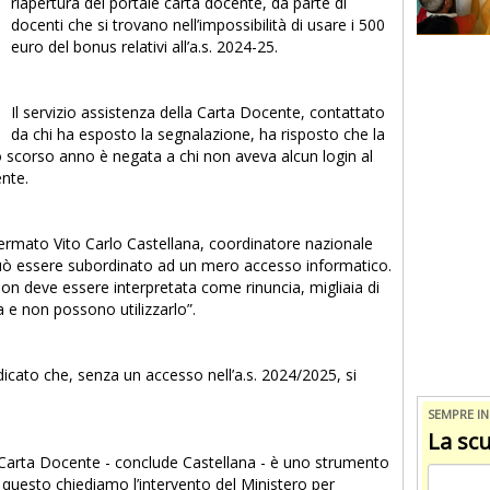
riapertura del portale carta docente, da parte di
docenti che si trovano nell’impossibilità di usare i 500
euro del bonus relativi all’a.s. 2024-25.
Il servizio assistenza della Carta Docente, contattato
da chi ha esposto la segnalazione, ha risposto che la
ello scorso anno è negata a chi non aveva alcun login al
ente.
fermato Vito Carlo Castellana, coordinatore nazionale
 può essere subordinato ad un mero accesso informatico.
on deve essere interpretata come rinuncia, migliaia di
a e non possono utilizzarlo”.
icato che, senza un accesso nell’a.s. 2024/2025, si
SEMPRE I
La scu
 Carta Docente - conclude Castellana - è uno strumento
 questo chiediamo l’intervento del Ministero per