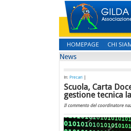
HOMEPAGE
CHI SIA
News
In:
Precari
|
Scuola, Carta Doc
gestione tecnica l
Il commento del coordinatore naz