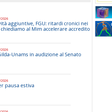
8/2026
vità aggiuntive, FGU: ritardi cronici nei
chiediamo al Mim accelerare accredito
7/2026
 Gilda-Unams in audizione al Senato
7/2026
r pausa estiva
7/2026