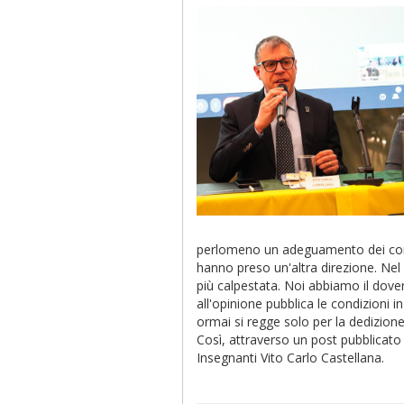
perlomeno un adeguamento dei comp
hanno preso un'altra direzione. Nel
più calpestata. Noi abbiamo il dov
all'opinione pubblica le condizioni i
ormai si regge solo per la dedizione
Così, attraverso un post pubblicato s
Insegnanti Vito Carlo Castellana.