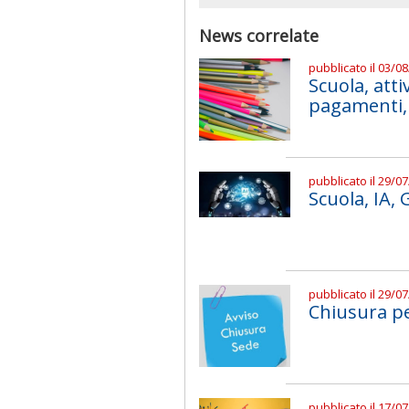
News correlate
pubblicato il 03/0
Scuola, atti
pagamenti, 
pubblicato il 29/0
Scuola, IA,
pubblicato il 29/0
Chiusura pe
pubblicato il 17/0