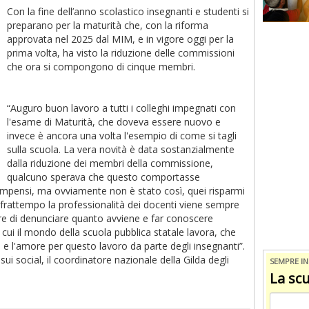
Con la fine dell’anno scolastico insegnanti e studenti si
preparano per la maturità che, con la riforma
approvata nel 2025 dal MIM, e in vigore oggi per la
prima volta, ha visto la riduzione delle commissioni
che ora si compongono di cinque membri.
“Auguro buon lavoro a tutti i colleghi impegnati con
l'esame di Maturità, che doveva essere nuovo e
invece è ancora una volta l'esempio di come si tagli
sulla scuola. La vera novità è data sostanzialmente
dalla riduzione dei membri della commissione,
qualcuno sperava che questo comportasse
ensi, ma ovviamente non è stato così, quei risparmi
 frattempo la professionalità dei docenti viene sempre
ere di denunciare quanto avviene e far conoscere
n cui il mondo della scuola pubblica statale lavora, che
 e l'amore per questo lavoro da parte degli insegnanti”.
ui social, il coordinatore nazionale della Gilda degli
SEMPRE I
La scu