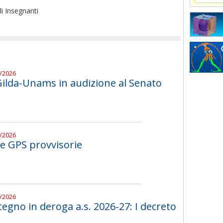
li Insegnanti
7/2026
 Gilda-Unams in audizione al Senato
7/2026
le GPS provvisorie
7/2026
tegno in deroga a.s. 2026-27: I decreto