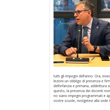
tutti gli impegni dell’anno. Ora, inv
lezioni un obbligo di presenza e fir
dell’infanzia e primaria, addirittura s
questo, la presenza dei docenti non
no siano impegni programmati e appr
vostre scuole, rivolgetevi alla sede G